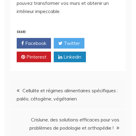
pouvez transformer vos murs et obtenir un
intérieur impeccable.
SHARE
Facebook
Twitter
Pinterest
Linkedin
Navigation
Cellulite et régimes alimentaires spécifiques :
paléo, cétogène, végétarien
de
l’article
Crislune, des solutions efficaces pour vos
problèmes de podologie et orthopédie !