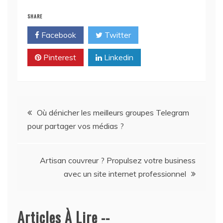
SHARE
Facebook
Twitter
Pinterest
Linkedin
Navigation
Où dénicher les meilleurs groupes Telegram
pour partager vos médias ?
de
l’article
Artisan couvreur ? Propulsez votre business
avec un site internet professionnel
Articles À Lire --