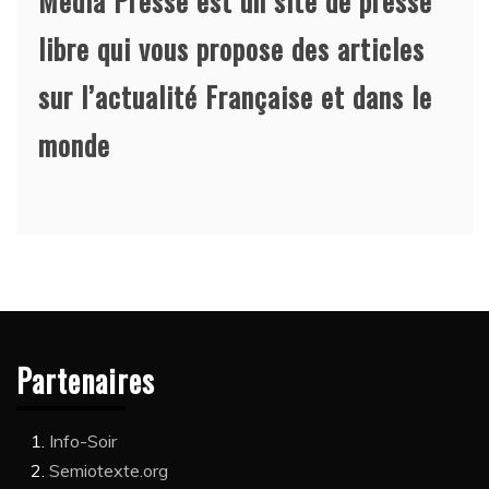
Media Presse est un site de presse
libre qui vous propose des articles
sur l’actualité Française et dans le
monde
Partenaires
Info-Soir
Semiotexte.org