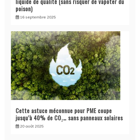
liquide de qualité (sans risquer de vapoter du
poison)
16 septembre 2025
Cette astuce méconnue pour PME coupe
jusqu’à 40% de CO₂… sans panneaux solaires
20 août 2025