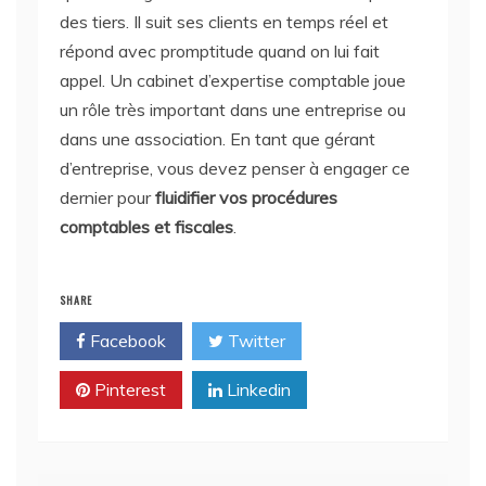
des tiers. Il suit ses clients en temps réel et
répond avec promptitude quand on lui fait
appel. Un cabinet d’expertise comptable joue
un rôle très important dans une entreprise ou
dans une association. En tant que gérant
d’entreprise, vous devez penser à engager ce
dernier pour
fluidifier vos procédures
comptables et fiscales
.
SHARE
Facebook
Twitter
Pinterest
Linkedin