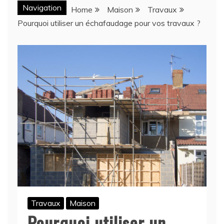
Navigation
Home
Maison
Travaux
Pourquoi utiliser un échafaudage pour vos travaux ?
Travaux
Maison
Pourquoi utiliser un