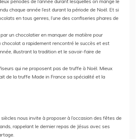
eux périodes de l’année durant lesquelles on mange le
ndu chaque année l’est durant la période de Noël. Et si
ocolats en tous genres, l’une des confiseries phares de
 par un chocolatier en manquer de matière pour
au chocolat a rapidement rencontré le succès et est
e, illustrant la tradition et le savoir-faire de
fiseurs qui ne proposent pas de truffe à Noël. Mieux
fait de la truffe Made in France sa spécialité et la
s siècles nous invite à proposer à l’occasion des fêtes de
nds, rappelant le dernier repas de Jésus avec ses
artage.