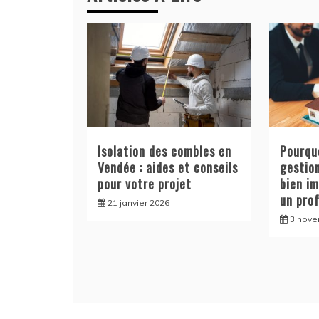
Isolation des combles en
Pourquo
Vendée : aides et conseils
gestion
pour votre projet
bien im
un pro
21 janvier 2026
3 nove