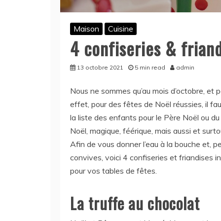
Maison
Cuisine
4 confiseries & frian
13 octobre 2021
5 min read
admin
Nous ne sommes qu’au mois d’octobre, et po
effet, pour des fêtes de Noël réussies, il fa
la liste des enfants pour le Père Noël ou du 
Noël, magique, féérique, mais aussi et sur
Afin de vous donner l’eau à la bouche et, pe
convives, voici 4 confiseries et friandises
pour vos tables de fêtes.
La truffe au chocolat