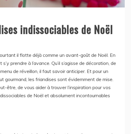
dises indissociables de Noël
urtant il flotte déjà comme un avant-goût de Noël. En
ut s’y prendre à l’avance. Qu’il s’agisse de décoration, de
menu de réveillon, il faut savoir anticiper. Et pour un
tout gourmand, les friandises sont évidemment de mise.
ut-être, de vous aider à trouver l’inspiration pour vos
 indissociables de Noël et absolument incontournables