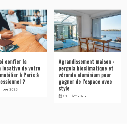
i confier la
Agrandissement maison :
 locative de votre
pergola bioclimatique et
mobilier à Paris à
véranda aluminium pour
fessionnel ?
gagner de l’espace avec
style
mbre 2025
19 juillet 2025