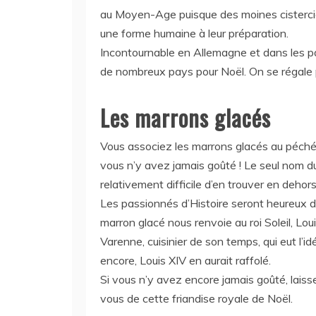
au Moyen-Age puisque des moines cistercie
une forme humaine à leur préparation.
Incontournable en Allemagne et dans les pa
de nombreux pays pour Noël. On se régale pl
Les marrons glacés
Vous associez les marrons glacés au péch
vous n’y avez jamais goûté ! Le seul nom du 
relativement difficile d’en trouver en dehor
Les passionnés d’Histoire seront heureux de
marron glacé nous renvoie au roi Soleil, Loui
Varenne, cuisinier de son temps, qui eut l’i
encore, Louis XIV en aurait raffolé.
Si vous n’y avez encore jamais goûté, laiss
vous de cette friandise royale de Noël.