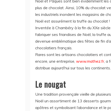
Noël et Pâques sont bien évidemment les d
plus de chocolat. Ainsi, 10% du chocolat ve
les industriels inondent les magasins de ch
Noël est assurément la truffe au chocolat !
Inventée à Chambéry à la fin du XXe siècle
fabriquer ses friandises de Noël, la truffe 
devenue emblématique des fêtes de fin d’anné
chocolatiers français.
Rares sont les artisans chocolatiers et con
encore, une entreprise,
www.mathez.fr
, a 
distribue aujourd’hui sur tous les continents.
Le nougat
Une tradition provençale vieille de plusieur
Noël un assortiment de 13 desserts gourma
apôtres et symbolisant l’abondance et le p