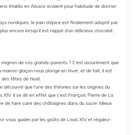
ns établis en Alsace avaient pour habitude de donner
ys nordiques, le pain d’épice est finalement adopté par
us encore lorsqu’il est nappé d’un délicieux chocolat.
é mignon de vos grands-parents ? C’est assurément que
marron glaçon nous plonge en hiver, et de fait, il est
s des fêtes de Noël.
 découvrir que l’une des théories sur les origines du
s XIV. Il se dit en effet que c’est François Pierre de La
dée de faire cuire des châtaignes dans du sucre. Mieux
ez-vous guider par les goûts de Louis XIV et régalez-