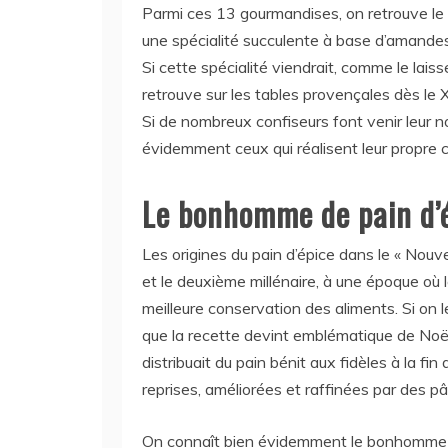
Parmi ces 13 gourmandises, on retrouve le
une spécialité succulente à base d’amandes,
Si cette spécialité viendrait, comme le lai
retrouve sur les tables provençales dès le 
Si de nombreux confiseurs font venir leur 
évidemment ceux qui réalisent leur propre c
Le bonhomme de pain d’
Les origines du pain d’épice dans le « Nou
et le deuxième millénaire, à une époque où 
meilleure conservation des aliments. Si o
que la recette devint emblématique de Noël. 
distribuait du pain bénit aux fidèles à la fi
reprises, améliorées et raffinées par des pât
On connaît bien évidemment le bonhomme d