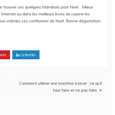
 trouver ces quelques friandises pour Noël… Mieux
Internet ou dans les meilleurs livres de cuisine les
 vous-mêmes ces confiseries de Noël. Bonne dégustation
rest
Linkedin
Comment utiliser une machine à laver : ce qu’il
faut faire et ne pas faire